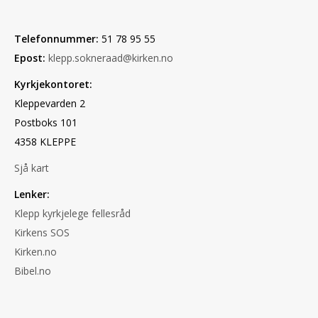
Telefonnummer:
51 78 95 55
Epost:
klepp.sokneraad@kirken.no
Kyrkjekontoret:
Kleppevarden 2
Postboks 101
4358 KLEPPE
Sjå kart
Lenker:
Klepp kyrkjelege fellesråd
Kirkens SOS
Kirken.no
Bibel.no