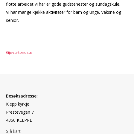
flotte arbeidet vi har er gode gudstenester og sundagskule.
KYRKJENYTT
Vi har mange kjekke aktiviteter for barn og unge, vaksne og
senior.
Gjevarteneste
Besøksadresse:
Klepp kyrkje
Prestevegen 7
4350 KLEPPE
Sjå kart