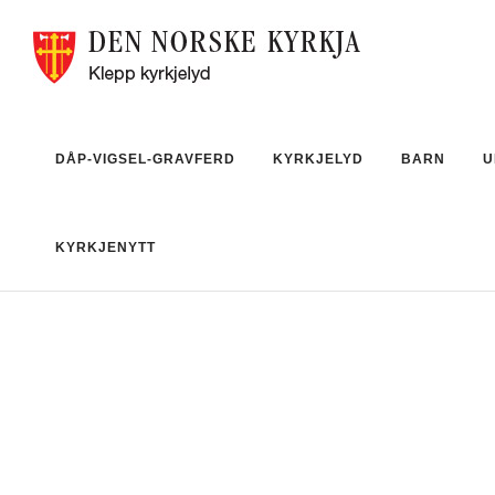
DÅP-VIGSEL-GRAVFERD
KYRKJELYD
BARN
U
KYRKJENYTT