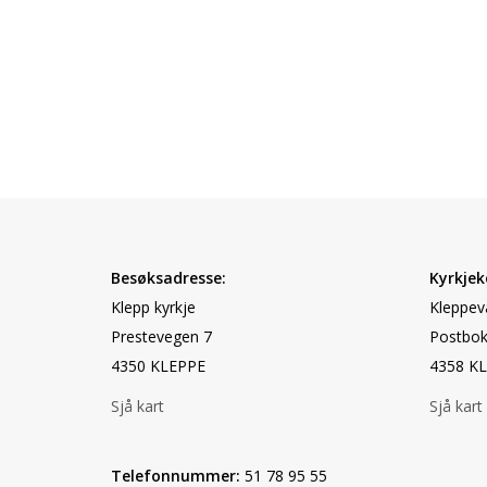
Besøksadresse:
Kyrkjek
Klepp kyrkje
Kleppev
Prestevegen 7
Postbok
4350 KLEPPE
4358 K
Sjå kart
Sjå kart
Telefonnummer:
51 78 95 55