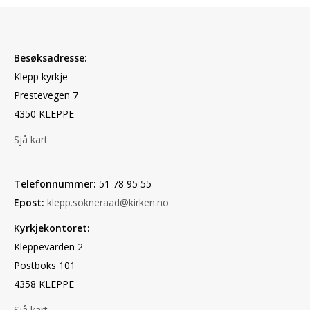
Besøksadresse:
Klepp kyrkje
Prestevegen 7
4350 KLEPPE
Sjå kart
Telefonnummer:
51 78 95 55
Epost:
klepp.sokneraad@kirken.no
Kyrkjekontoret:
Kleppevarden 2
Postboks 101
4358 KLEPPE
Sjå kart